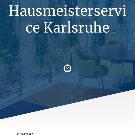
Hausmeisterservi
ce Karlsruhe
Name
*